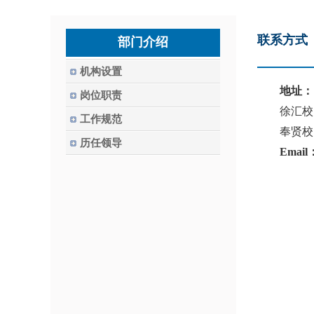
联系方式
部门介绍
机构设置
地址：
岗位职责
徐汇校
工作规范
奉贤校
历任领导
Email