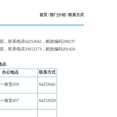
首页
部门介绍
联系方式
层，联系电话
64252642
，邮政编码
200237
室，联系电话
33612273
，邮政编码
201424
地点
办公地点
联系方式
一食堂
459
64252642
一食堂
457
64252629