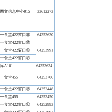
图文信息中心
915
33612273
一食堂
422
窗口
⑪
64252620
一食堂
422
窗口
⑭
一食堂
422
窗口
⑫
64253991
一食堂
422
窗口
⑬
库
A101
64252624
一食堂
455
64253706
一食堂
422
窗口
⑰
64252448
一食堂
455
64252450
一食堂
422
窗口
⑯
64252993