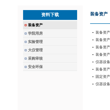
装备资产
资料下载
装备资产
装备资
学院用房
装备资
实验管理
装备资
大仪管理
装备资
采购审核
仪器设
安全环保
装备资产
固定资
仪器设