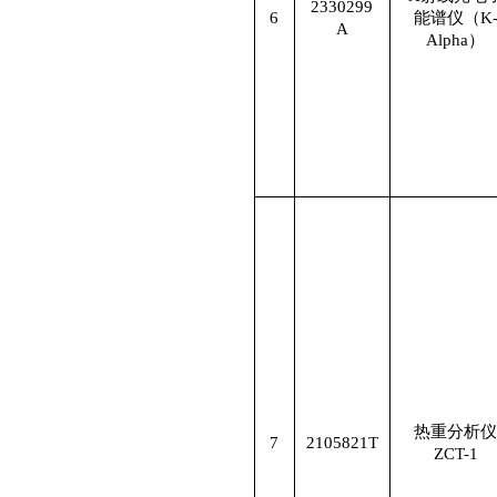
2330299
6
能谱仪（
K
A
Alpha
）
热重分析仪
7
2105821T
ZCT-1