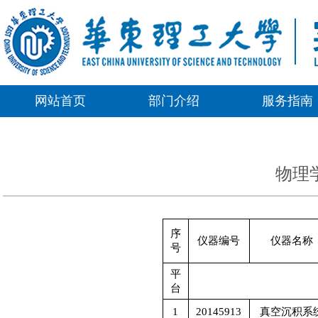
网站首页
部门介绍
服务指南
物理
序
仪器编号
仪器名称
号
平
台
1
20145913
真空沉积系